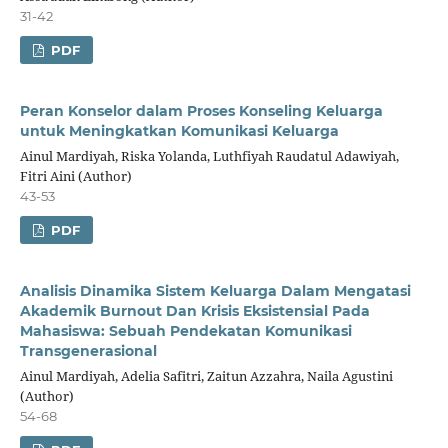
31-42
PDF
Peran Konselor dalam Proses Konseling Keluarga
untuk Meningkatkan Komunikasi Keluarga
Ainul Mardiyah, Riska Yolanda, Luthfiyah Raudatul Adawiyah,
Fitri Aini (Author)
43-53
PDF
Analisis Dinamika Sistem Keluarga Dalam Mengatasi
Akademik Burnout Dan Krisis Eksistensial Pada
Mahasiswa: Sebuah Pendekatan Komunikasi
Transgenerasional
Ainul Mardiyah, Adelia Safitri, Zaitun Azzahra, Naila Agustini
(Author)
54-68