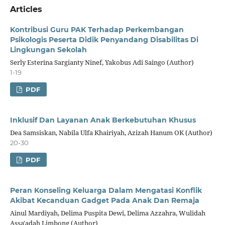
Articles
Kontribusi Guru PAK Terhadap Perkembangan
Psikologis Peserta Didik Penyandang Disabilitas Di
Lingkungan Sekolah
Serly Esterina Sargianty Ninef, Yakobus Adi Saingo (Author)
1-19
PDF
Inklusif Dan Layanan Anak Berkebutuhan Khusus
Dea Samsiskan, Nabila Ulfa Khairiyah, Azizah Hanum OK (Author)
20-30
PDF
Peran Konseling Keluarga Dalam Mengatasi Konflik
Akibat Kecanduan Gadget Pada Anak Dan Remaja
Ainul Mardiyah, Delima Puspita Dewi, Delima Azzahra, Wulidah
Assa'adah Limbong (Author)