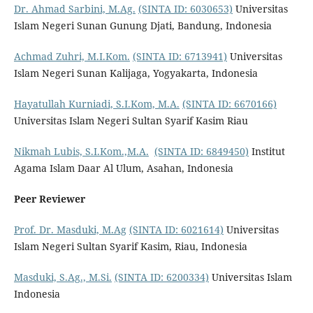
Dr. Ahmad Sarbini, M.Ag.
(SINTA ID: 6030653)
Universitas
Islam Negeri Sunan Gunung Djati, Bandung, Indonesia
Achmad Zuhri, M.I.Kom.
(SINTA ID: 6713941)
Universitas
Islam Negeri Sunan Kalijaga, Yogyakarta, Indonesia
Hayatullah Kurniadi, S.I.Kom, M.A.
(SINTA ID: 6670166)
Universitas Islam Negeri Sultan Syarif Kasim Riau
Nikmah Lubis, S.I.Kom.,M.A.
(SINTA ID: 6849450)
Institut
Agama Islam Daar Al Ulum, Asahan, Indonesia
Peer Reviewer
Prof. Dr. Masduki, M.Ag
(SINTA ID: 6021614)
Universitas
Islam Negeri Sultan Syarif Kasim, Riau, Indonesia
Masduki, S.Ag., M.Si.
(SINTA ID: 6200334)
Universitas Islam
Indonesia