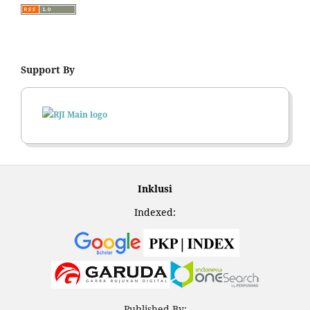
Support By
Inklusi
Indexed:
Published By: