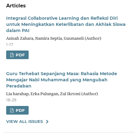
Articles
Integrasi Collaborative Learning dan Refleksi Diri
untuk Meningkatkan Keterlibatan dan Akhlak Siswa
dalam PAI
Anisah Zahara, Namira Septia, Gusmaneli (Author)
1-17
PDF
Guru Terhebat Sepanjang Masa: Rahasia Metode
Mengajar Nabi Muhammad yang Mengubah
Peradaban
Lia harahap, Erka Pulungan, Zul Ikromi (Author)
18-29
PDF
VIEW ALL ISSUES