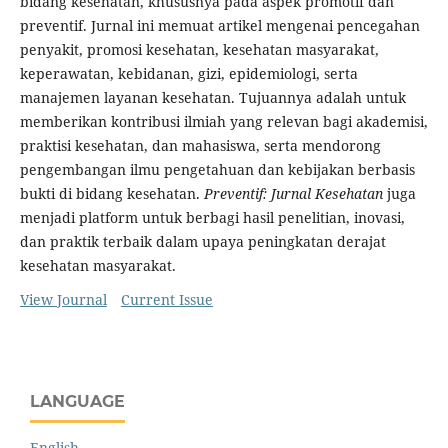
bidang kesehatan, khususnya pada aspek promotif dan
preventif. Jurnal ini memuat artikel mengenai pencegahan
penyakit, promosi kesehatan, kesehatan masyarakat,
keperawatan, kebidanan, gizi, epidemiologi, serta
manajemen layanan kesehatan. Tujuannya adalah untuk
memberikan kontribusi ilmiah yang relevan bagi akademisi,
praktisi kesehatan, dan mahasiswa, serta mendorong
pengembangan ilmu pengetahuan dan kebijakan berbasis
bukti di bidang kesehatan.
Preventif: Jurnal Kesehatan
juga
menjadi platform untuk berbagi hasil penelitian, inovasi,
dan praktik terbaik dalam upaya peningkatan derajat
kesehatan masyarakat.
View Journal
Current Issue
LANGUAGE
English