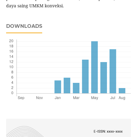
daya saing UMKM konveksi.
DOWNLOADS