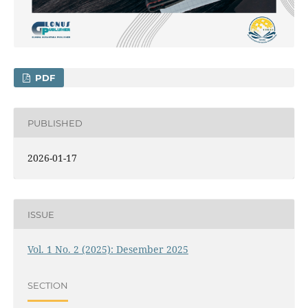
PDF
PUBLISHED
2026-01-17
ISSUE
Vol. 1 No. 2 (2025): Desember 2025
SECTION