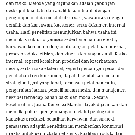
dan risiko. Metode yang digunakan adalah gabungan
deskriptif kualitatif dan analitik kuantitatif, dengan
pengumpulan data melalui observasi, wawancara dengan
pemilik dan karyawan, kuesioner, serta dokumen internal
usaha. Hasil penelitian menunjukkan bahwa usaha ini
memiliki struktur organisasi sederhana namun efektif,
karyawan kompeten dengan dukungan pelatihan internal,
proses produksi efisien, dan kinerja keuangan stabil. Risiko
internal, seperti kesalahan produksi dan keterbatasan
mesin, serta risiko eksternal, seperti persaingan pasar dan
perubahan tren konsumen, dapat dikendalikan melalui
strategi mitigasi yang tepat, termasuk pelatihan rutin,
pengarahan harian, pemeliharaan mesin, dan manajemen
fleksibel terhadap bahan baku dan modal. Secara
keseluruhan, Jusma Konveksi Mandiri layak dijalankan dan
memiliki potensi pengembangan melalui peningkatan
kapasitas produksi, pelatihan karyawan, dan strategi
pemasaran adaptif. Penelitian ini memberikan kontribusi
praktis untuk peningkatan efisiensi, kualitas produk, dan